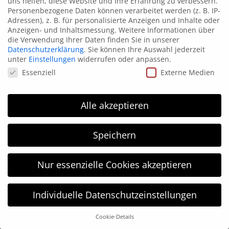
uns helfen, diese Website und Ihre Erfahrung zu verbessern.
Personenbezogene Daten können verarbeitet werden (z. B. IP-
Adressen), z. B. für personalisierte Anzeigen und Inhalte oder
Anzeigen- und Inhaltsmessung.
Weitere Informationen über
die Verwendung Ihrer Daten finden Sie in unserer
Datenschutzerklärung
.
Sie können Ihre Auswahl jederzeit
unter
Einstellungen
widerrufen oder anpassen.
Datenschutzeinstellungen
Essenziell
Externe Medien
Alle akzeptieren
Speichern
Nur essenzielle Cookies akzeptieren
Individuelle Datenschutzeinstellungen
Cookie-Details